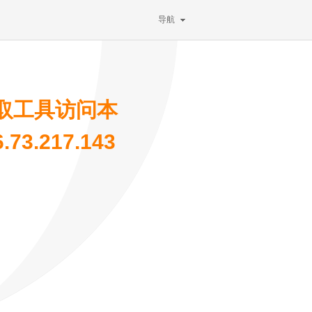
导航
取工具访问本
3.217.143