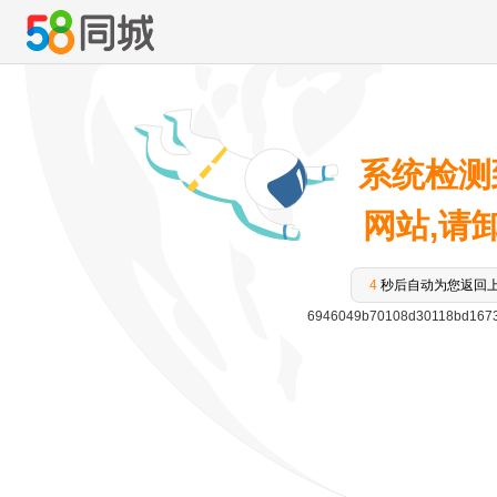
系统检测
网站,请卸载
3
秒后自动为您返回
6946049b70108d30118bd167