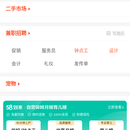
二手市场
兼职招聘
写简历
促销
服务员
钟点工
设计
会计
礼仪
发传单
宠物
立即查看
自营保姆月嫂育儿嫂
海量阿姨
随时退换
100%背调
附赠保险