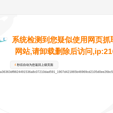
系统检测到您疑似使用网页抓
网站,请卸载删除后访问,ip:216.
4
秒后自动为您返回上级页面
a36363df9824491536a8c07210dad591_1907d421865b46969cd2105d0ee26bc5