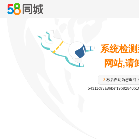
系统检测
网站,请卸
3
秒后自动为您返回
54311c93a86bef19b82840b1