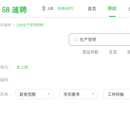
首页
职位
上杭
[切换城市]
58速聘 >
上杭生产管理招聘
货运司机
文员
地点：
全上杭
福利：
其他：
薪资范围
学历要求
工作经验