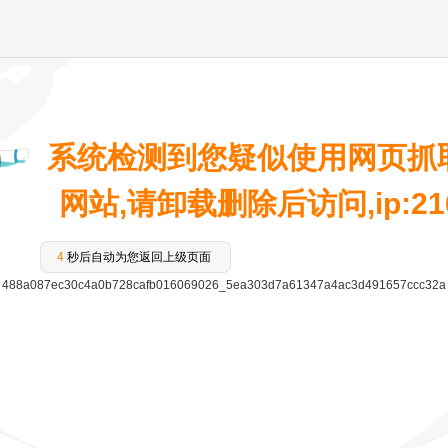
系统检测到您疑似使用网页抓
网站,请卸载删除后访问,ip:216.
4
秒后自动为您返回上级页面
488a087ec30c4a0b728cafb016069026_5ea303d7a61347a4ac3d491657ccc32a