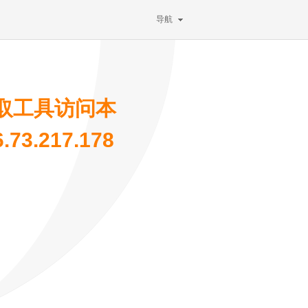
导航
取工具访问本
3.217.178