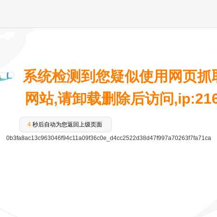
系统检测到您疑似使用网页抓
网站,请卸载删除后访问,ip:216.7
4
秒后自动为您返回上级页面
0b3fa8ac13c963046f94c11a09f36c0e_d4cc2522d38d47f997a70263f7fa71ca