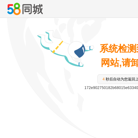
系统检测
网站,请卸载
3
秒后自动为您返回
172e902750182b68015e63340