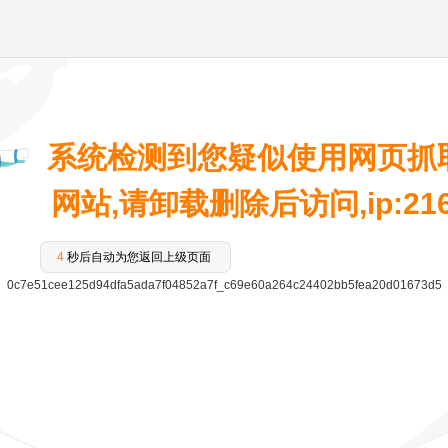
系统检测到您疑似使用网页抓
网站,请卸载删除后访问,ip:216.7
4
秒后自动为您返回上级页面
0c7e51cee125d94dfa5ada7f04852a7f_c69e60a264c24402bb5fea20d01673d5