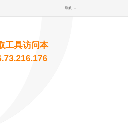
导航
取工具访问本
3.216.176