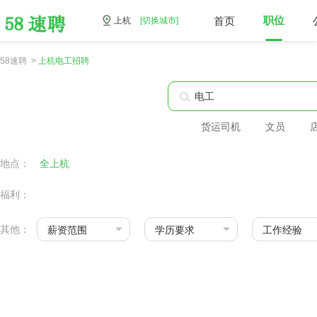
首页
职位
上杭
[切换城市]
58速聘 >
上杭电工招聘
货运司机
文员
地点：
全上杭
福利：
其他：
薪资范围
学历要求
工作经验